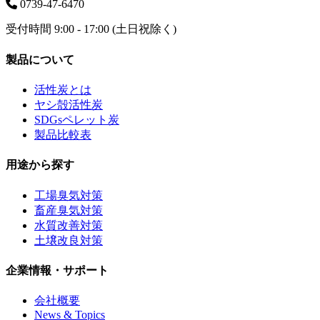
0739-47-6470
受付時間 9:00 - 17:00 (土日祝除く)
製品について
活性炭とは
ヤシ殻活性炭
SDGsペレット炭
製品比較表
用途から探す
工場臭気対策
畜産臭気対策
水質改善対策
土壌改良対策
企業情報・サポート
会社概要
News & Topics