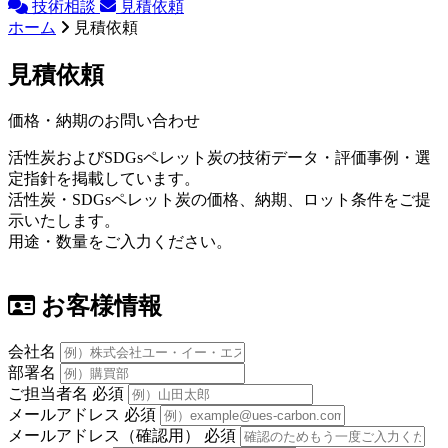
技術相談
見積依頼
ホーム
見積依頼
見積依頼
価格・納期のお問い合わせ
活性炭およびSDGsペレット炭の技術データ・評価事例・選
定指針を掲載しています。
活性炭・SDGsペレット炭の価格、納期、ロット条件をご提
示いたします。
用途・数量をご入力ください。
お客様情報
会社名
部署名
ご担当者名
必須
メールアドレス
必須
メールアドレス（確認用）
必須