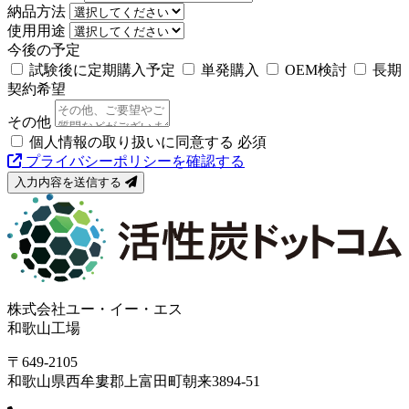
納品方法
使用用途
今後の予定
試験後に定期購入予定
単発購入
OEM検討
長期
契約希望
その他
個人情報の取り扱いに同意する
必須
プライバシーポリシーを確認する
入力内容を送信する
株式会社ユー・イー・エス
和歌山工場
〒649-2105
和歌山県西牟婁郡上富田町朝来3894-51